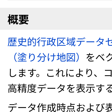
概要
歴史的行政区域データセ
（塗り分け地図）
をベ
します。これにより、
高精度データを表示す
データ作成時点および