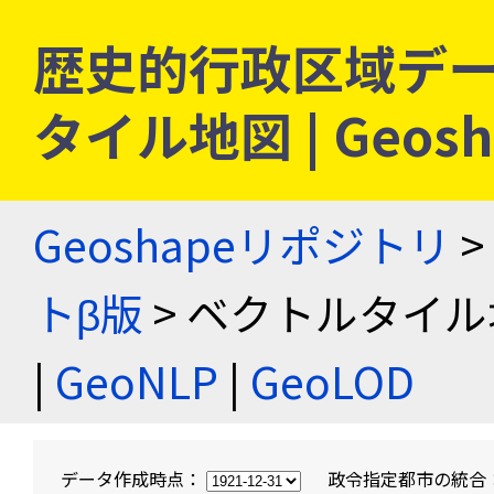
歴史的行政区域デー
タイル地図 | Geo
Geoshapeリポジトリ
>
トβ版
> ベクトルタイル
|
GeoNLP
|
GeoLOD
データ作成時点：
政令指定都市の統合