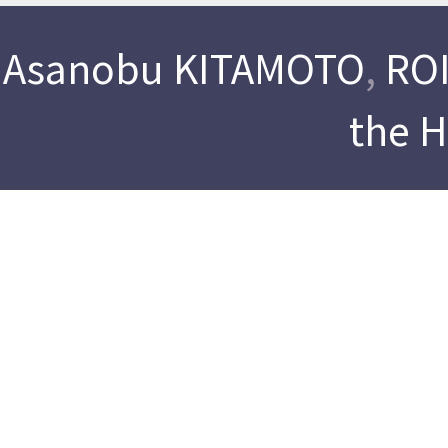
Asanobu KITAMOTO
,
ROI
the 