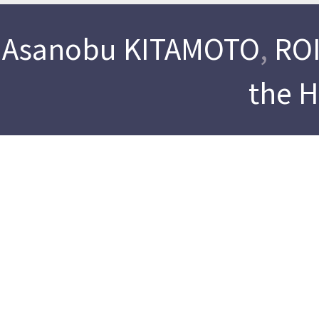
Asanobu KITAMOTO
,
ROI
the 