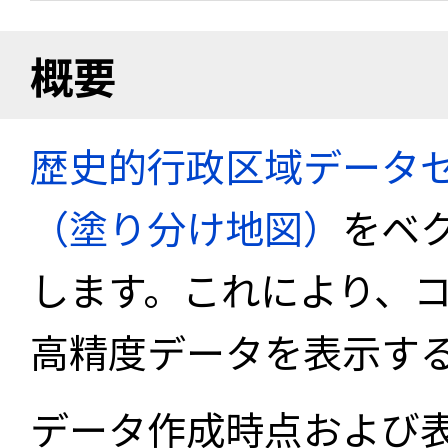
概要
歴史的行政区域データセ
（塗り分け地図）
をベ
します。これにより、
高精度データを表示す
データ作成時点および