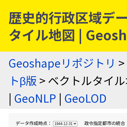
歴史的行政区域デー
タイル地図 | Geo
Geoshapeリポジトリ
>
トβ版
> ベクトルタイル
|
GeoNLP
|
GeoLOD
データ作成時点：
政令指定都市の統合