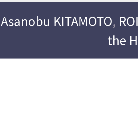
Asanobu KITAMOTO
,
ROI
the 