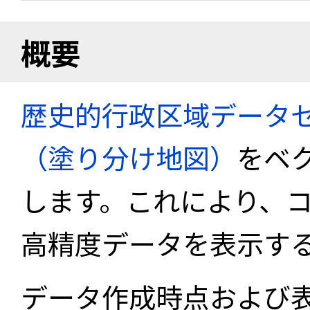
概要
歴史的行政区域データセ
（塗り分け地図）
をベ
します。これにより、
高精度データを表示す
データ作成時点および