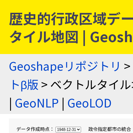
歴史的行政区域デー
タイル地図 | Geo
Geoshapeリポジトリ
>
トβ版
> ベクトルタイル
|
GeoNLP
|
GeoLOD
データ作成時点：
政令指定都市の統合