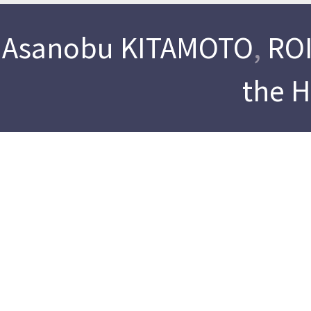
Asanobu KITAMOTO
,
ROI
the 