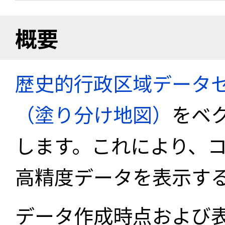
概要
歴史的行政区域データセ
（塗り分け地図）
をベ
します。これにより、
高精度データを表示す
データ作成時点および