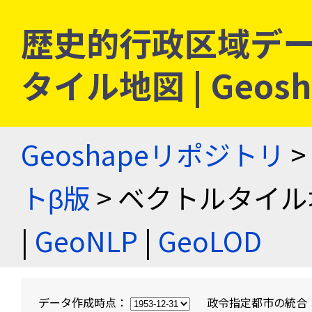
歴史的行政区域デー
タイル地図 | Geo
Geoshapeリポジトリ
>
トβ版
> ベクトルタイル
|
GeoNLP
|
GeoLOD
データ作成時点：
政令指定都市の統合