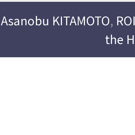
Asanobu KITAMOTO
,
ROI
the 