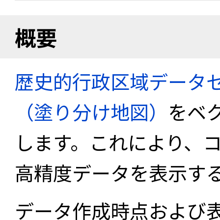
概要
歴史的行政区域データセ
（塗り分け地図）
をベ
します。これにより、
高精度データを表示す
データ作成時点および