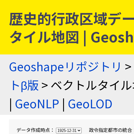
歴史的行政区域デー
タイル地図 | Geo
Geoshapeリポジトリ
>
トβ版
> ベクトルタイル
|
GeoNLP
|
GeoLOD
データ作成時点：
政令指定都市の統合