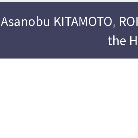
Asanobu KITAMOTO
,
ROI
the 