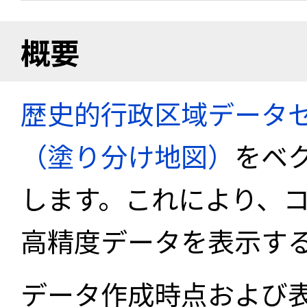
概要
歴史的行政区域データセ
（塗り分け地図）
をベ
します。これにより、
高精度データを表示す
データ作成時点および