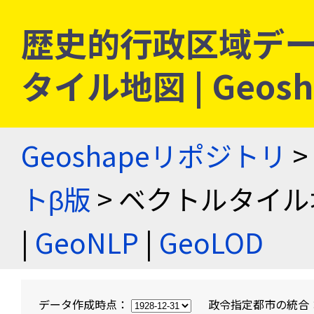
歴史的行政区域デー
タイル地図 | Geo
Geoshapeリポジトリ
>
トβ版
> ベクトルタイル
|
GeoNLP
|
GeoLOD
データ作成時点：
政令指定都市の統合