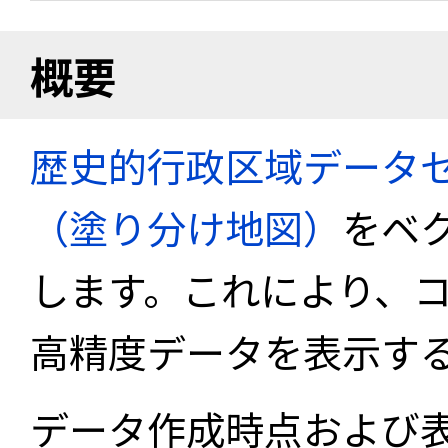
概要
歴史的行政区域データセ
（塗り分け地図）
をベ
します。これにより、
高精度データを表示す
データ作成時点および