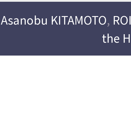
Asanobu KITAMOTO
,
ROI
the 