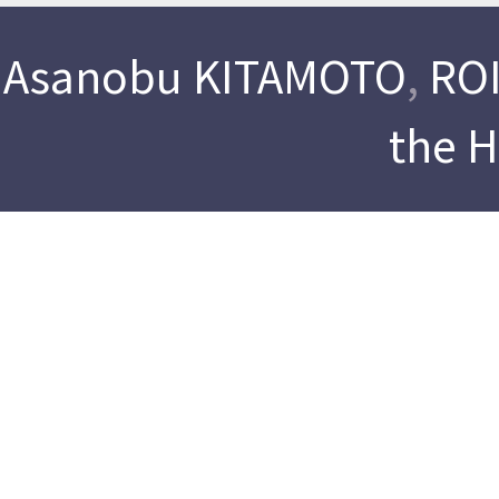
Asanobu KITAMOTO
,
ROI
the 