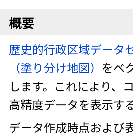
概要
歴史的行政区域データセ
（塗り分け地図）
をベ
します。これにより、
高精度データを表示す
データ作成時点および