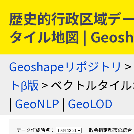
歴史的行政区域デー
タイル地図 | Geo
Geoshapeリポジトリ
>
トβ版
> ベクトルタイル
|
GeoNLP
|
GeoLOD
データ作成時点：
政令指定都市の統合