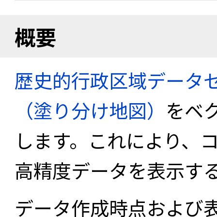
概要
歴史的行政区域データセ
（塗り分け地図）
をベ
します。これにより、
高精度データを表示す
データ作成時点および