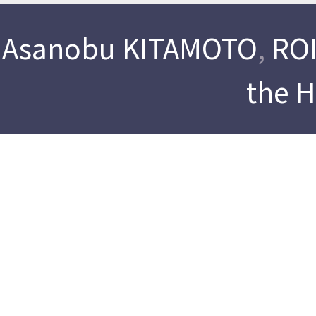
Asanobu KITAMOTO
,
ROI
the 