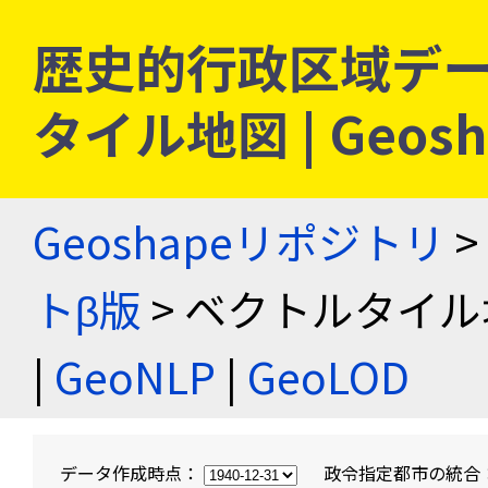
歴史的行政区域デー
タイル地図 | Geo
Geoshapeリポジトリ
>
トβ版
> ベクトルタイル
|
GeoNLP
|
GeoLOD
データ作成時点：
政令指定都市の統合