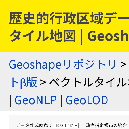
歴史的行政区域デー
タイル地図 | Geo
Geoshapeリポジトリ
>
トβ版
> ベクトルタイル
|
GeoNLP
|
GeoLOD
データ作成時点：
政令指定都市の統合