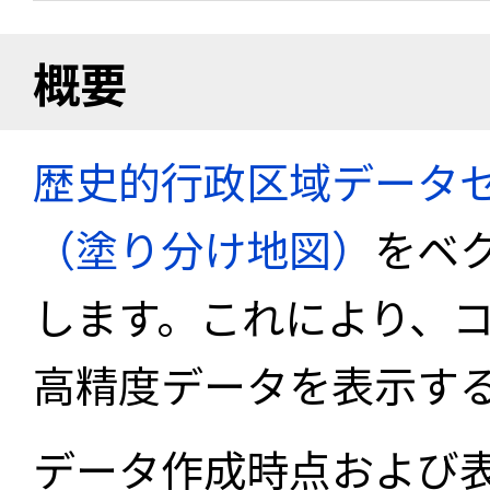
概要
歴史的行政区域データセ
（塗り分け地図）
をベ
します。これにより、
高精度データを表示す
データ作成時点および