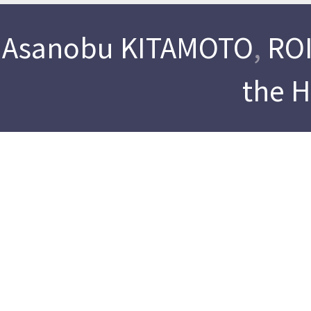
Asanobu KITAMOTO
,
ROI
the 