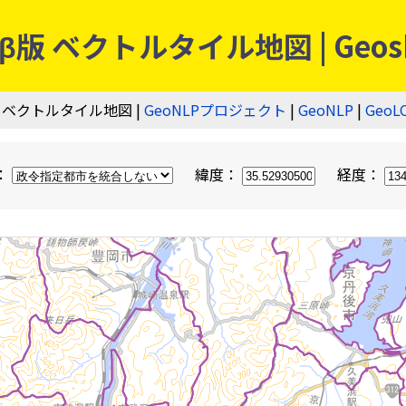
 ベクトルタイル地図 | Geos
 ベクトルタイル地図 |
GeoNLPプロジェクト
|
GeoNLP
|
GeoL
：
緯度：
経度：