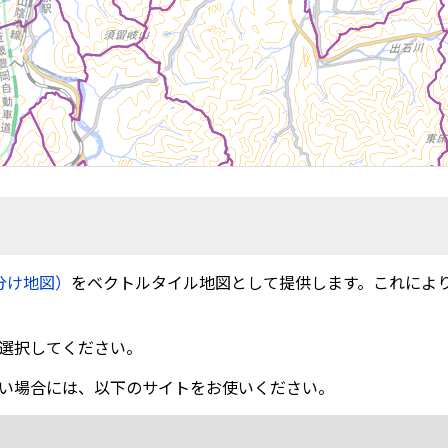
分け地図）
をベクトルタイル地図として提供します。これによ
選択してください。
い場合には、以下のサイトをお使いください。