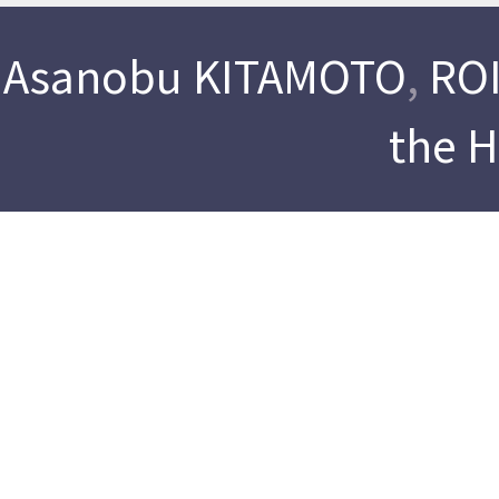
Asanobu KITAMOTO
,
ROI
the 