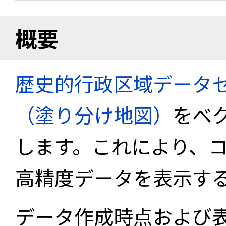
概要
歴史的行政区域データセ
（塗り分け地図）
をベ
します。これにより、
高精度データを表示す
データ作成時点および