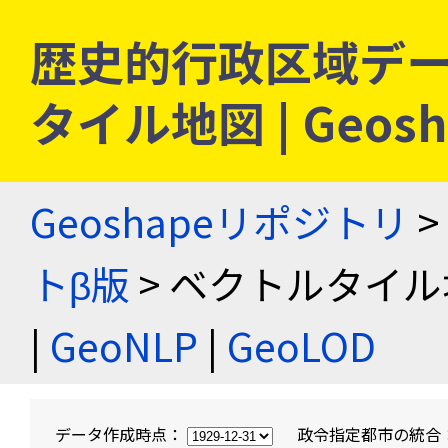
歴史的行政区域デー
タイル地図 | Geo
Geoshapeリポジトリ
>
トβ版
> ベクトルタイル
|
GeoNLP
|
GeoLOD
データ作成時点：
政令指定都市の統合