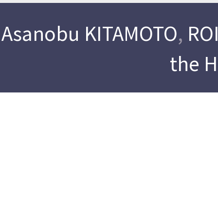
Asanobu KITAMOTO
,
ROI
the 