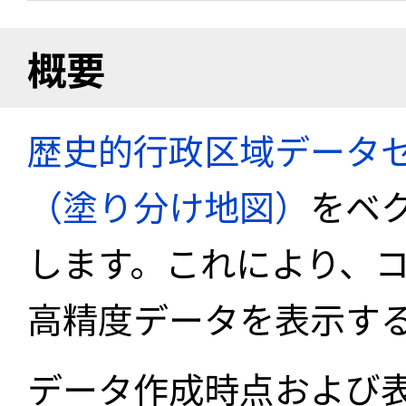
概要
歴史的行政区域データセ
（塗り分け地図）
をベ
します。これにより、
高精度データを表示す
データ作成時点および