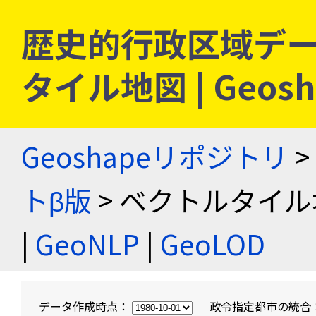
歴史的行政区域デー
タイル地図 | Geo
Geoshapeリポジトリ
>
トβ版
> ベクトルタイル
|
GeoNLP
|
GeoLOD
データ作成時点：
政令指定都市の統合