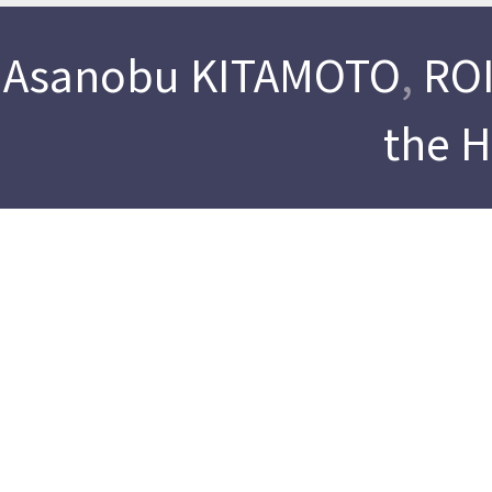
Asanobu KITAMOTO
,
ROI
the 