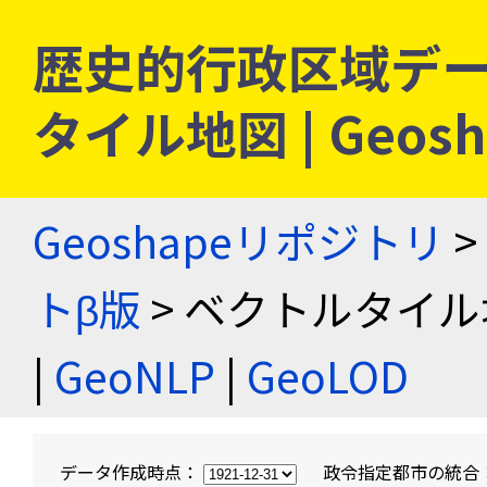
歴史的行政区域デー
タイル地図 | Geo
Geoshapeリポジトリ
>
トβ版
> ベクトルタイル
|
GeoNLP
|
GeoLOD
データ作成時点：
政令指定都市の統合