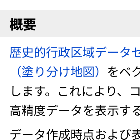
概要
歴史的行政区域データセ
（塗り分け地図）
をベ
します。これにより、
高精度データを表示す
データ作成時点および