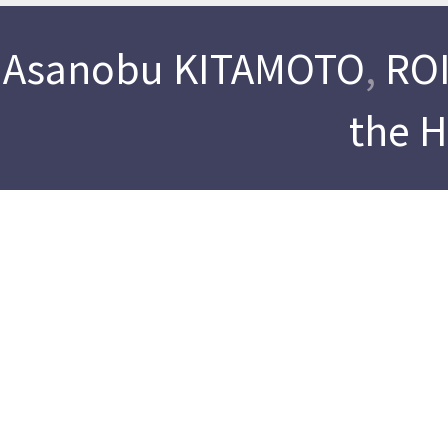
Asanobu KITAMOTO
,
ROI
the 