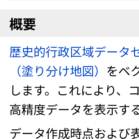
概要
歴史的行政区域データセ
（塗り分け地図）
をベ
します。これにより、
高精度データを表示す
データ作成時点および