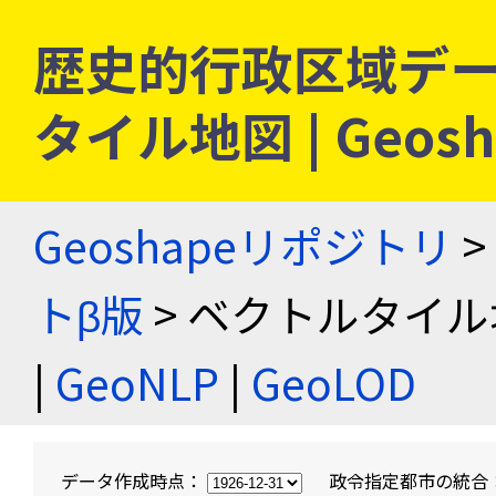
歴史的行政区域デー
タイル地図 | Geo
Geoshapeリポジトリ
>
トβ版
> ベクトルタイル
|
GeoNLP
|
GeoLOD
データ作成時点：
政令指定都市の統合