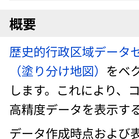
概要
歴史的行政区域データセ
（塗り分け地図）
をベ
します。これにより、
高精度データを表示す
データ作成時点および