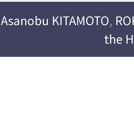
Asanobu KITAMOTO
,
ROI
the 