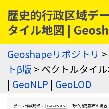
歴史的行政区域デー
タイル地図 | Geo
Geoshapeリポジトリ
>
トβ版
> ベクトルタイル
|
GeoNLP
|
GeoLOD
データ作成時点：
政令指定都市の統合