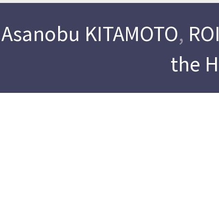
Asanobu KITAMOTO
,
ROI
the 