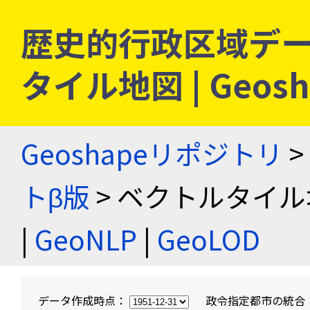
歴史的行政区域デー
タイル地図 | Geo
Geoshapeリポジトリ
>
トβ版
> ベクトルタイル
|
GeoNLP
|
GeoLOD
データ作成時点：
政令指定都市の統合