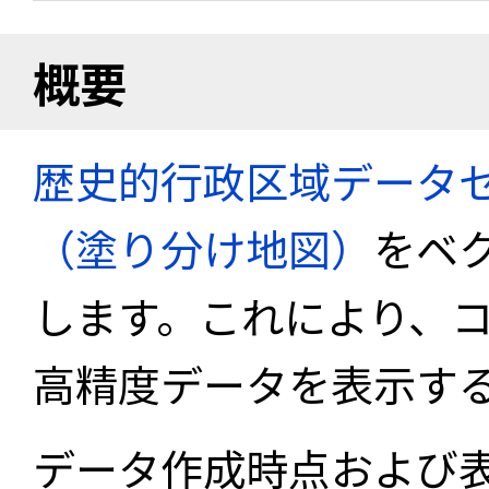
概要
歴史的行政区域データセ
（塗り分け地図）
をベ
します。これにより、
高精度データを表示す
データ作成時点および