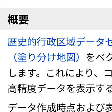
概要
歴史的行政区域データセ
（塗り分け地図）
をベ
します。これにより、
高精度データを表示す
データ作成時点および