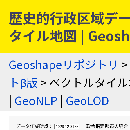
歴史的行政区域デー
タイル地図 | Geo
Geoshapeリポジトリ
>
トβ版
> ベクトルタイル
|
GeoNLP
|
GeoLOD
データ作成時点：
政令指定都市の統合