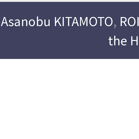
Asanobu KITAMOTO
,
ROI
the 