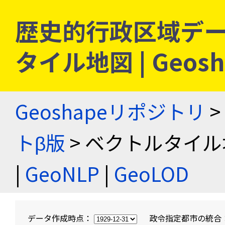
歴史的行政区域デー
タイル地図 | Geo
Geoshapeリポジトリ
>
トβ版
> ベクトルタイル
|
GeoNLP
|
GeoLOD
データ作成時点：
政令指定都市の統合