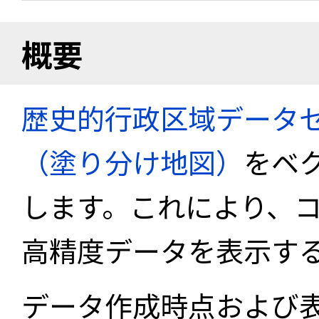
概要
歴史的行政区域データセ
（塗り分け地図）
をベ
します。これにより、
高精度データを表示す
データ作成時点および