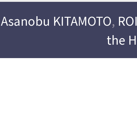
Asanobu KITAMOTO
,
ROI
the 