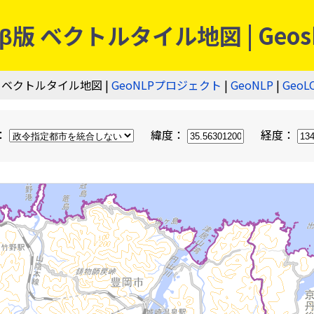
 ベクトルタイル地図 | Geos
 ベクトルタイル地図 |
GeoNLPプロジェクト
|
GeoNLP
|
GeoL
：
緯度：
経度：