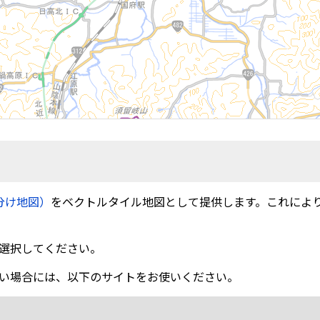
分け地図）
をベクトルタイル地図として提供します。これによ
選択してください。
い場合には、以下のサイトをお使いください。