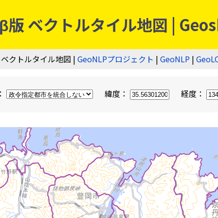
 ベクトルタイル地図 | Geos
 ベクトルタイル地図 |
GeoNLPプロジェクト
|
GeoNLP
|
GeoL
：
緯度：
経度：