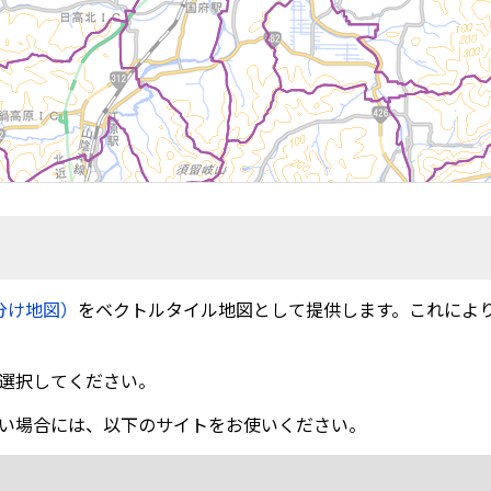
分け地図）
をベクトルタイル地図として提供します。これによ
選択してください。
い場合には、以下のサイトをお使いください。