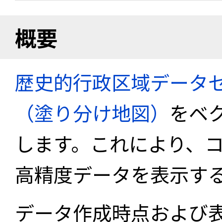
概要
歴史的行政区域データセ
（塗り分け地図）
をベ
します。これにより、
高精度データを表示す
データ作成時点および