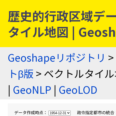
歴史的行政区域デー
タイル地図 | Geo
Geoshapeリポジトリ
>
トβ版
> ベクトルタイル
|
GeoNLP
|
GeoLOD
データ作成時点：
政令指定都市の統合