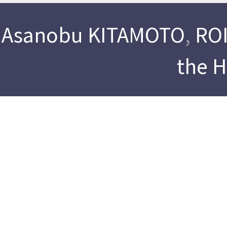
Asanobu KITAMOTO
,
ROI
the 