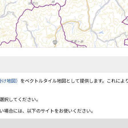
分け地図）
をベクトルタイル地図として提供します。これによ
選択してください。
い場合には、以下のサイトをお使いください。