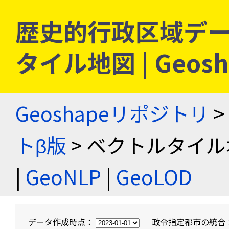
歴史的行政区域デー
タイル地図 | Geo
Geoshapeリポジトリ
>
トβ版
> ベクトルタイル
|
GeoNLP
|
GeoLOD
データ作成時点：
政令指定都市の統合