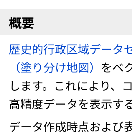
概要
歴史的行政区域データセ
（塗り分け地図）
をベ
します。これにより、
高精度データを表示す
データ作成時点および