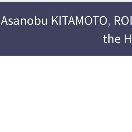
Asanobu KITAMOTO
,
ROI
the 