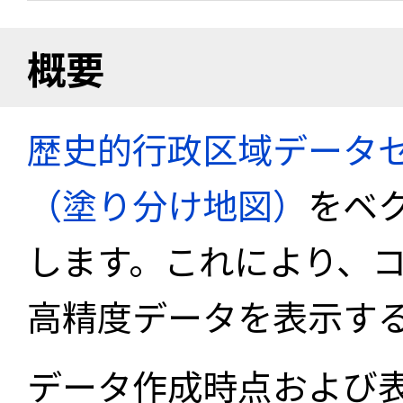
概要
歴史的行政区域データセ
（塗り分け地図）
をベ
します。これにより、
高精度データを表示す
データ作成時点および