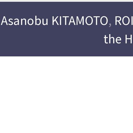
Asanobu KITAMOTO
,
ROI
the 