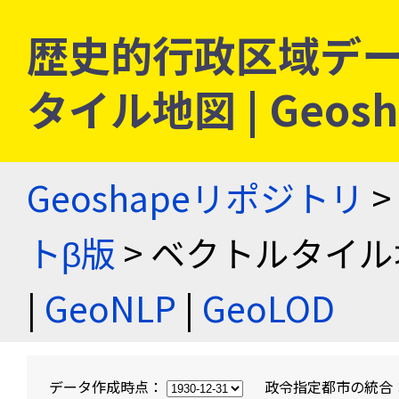
歴史的行政区域デー
タイル地図 | Geo
Geoshapeリポジトリ
>
トβ版
> ベクトルタイル
|
GeoNLP
|
GeoLOD
データ作成時点：
政令指定都市の統合