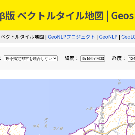
 ベクトルタイル地図 | Geos
 ベクトルタイル地図 |
GeoNLPプロジェクト
|
GeoNLP
|
GeoL
：
緯度：
経度：