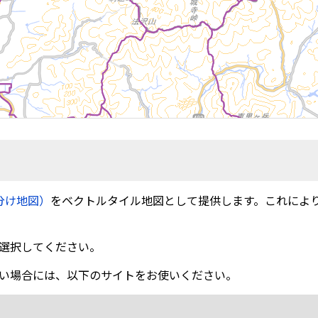
分け地図）
をベクトルタイル地図として提供します。これによ
選択してください。
い場合には、以下のサイトをお使いください。