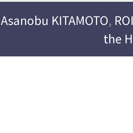
Asanobu KITAMOTO
,
ROI
the 