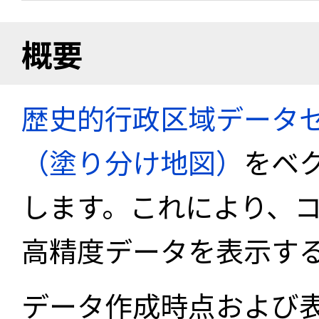
概要
歴史的行政区域データセ
（塗り分け地図）
をベ
します。これにより、
高精度データを表示す
データ作成時点および