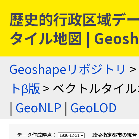
歴史的行政区域デー
タイル地図 | Geo
Geoshapeリポジトリ
>
トβ版
> ベクトルタイル
|
GeoNLP
|
GeoLOD
データ作成時点：
政令指定都市の統合