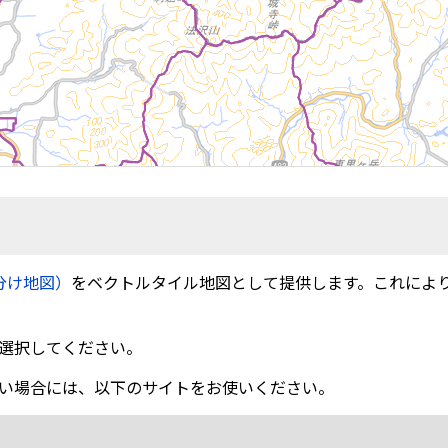
分け地図）
をベクトルタイル地図として提供します。これによ
選択してください。
い場合には、以下のサイトをお使いください。