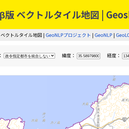
 ベクトルタイル地図 | Geos
 ベクトルタイル地図 |
GeoNLPプロジェクト
|
GeoNLP
|
GeoL
：
緯度：
経度：