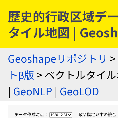
歴史的行政区域デー
タイル地図 | Geo
Geoshapeリポジトリ
>
トβ版
> ベクトルタイル
|
GeoNLP
|
GeoLOD
データ作成時点：
政令指定都市の統合