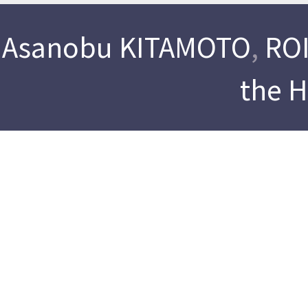
Asanobu KITAMOTO
,
ROI
the 