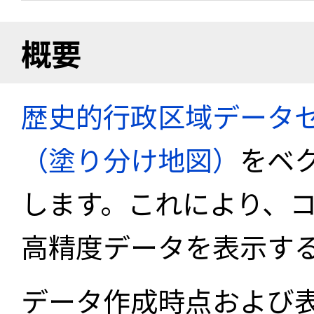
概要
歴史的行政区域データセ
（塗り分け地図）
をベ
します。これにより、
高精度データを表示す
データ作成時点および