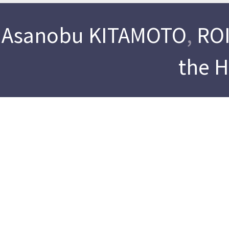
Asanobu KITAMOTO
,
ROI
the 