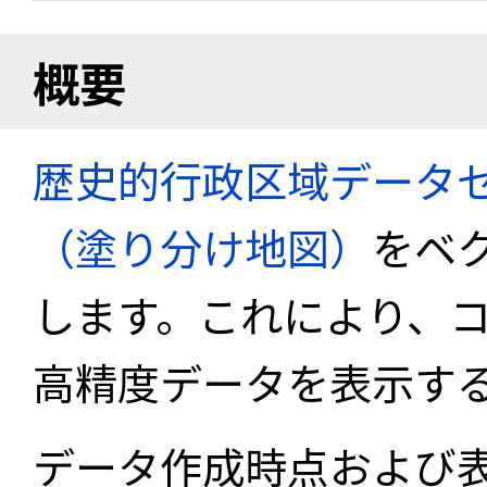
概要
歴史的行政区域データセ
（塗り分け地図）
をベ
します。これにより、
高精度データを表示す
データ作成時点および