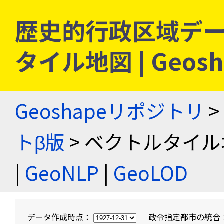
歴史的行政区域デー
タイル地図 | Geo
Geoshapeリポジトリ
>
トβ版
> ベクトルタイル
|
GeoNLP
|
GeoLOD
データ作成時点：
政令指定都市の統合