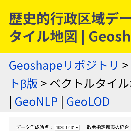
歴史的行政区域デー
タイル地図 | Geo
Geoshapeリポジトリ
>
トβ版
> ベクトルタイル
|
GeoNLP
|
GeoLOD
データ作成時点：
政令指定都市の統合