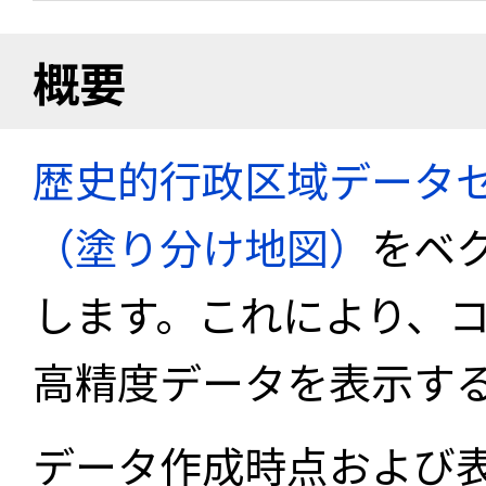
概要
歴史的行政区域データセ
（塗り分け地図）
をベ
します。これにより、
高精度データを表示す
データ作成時点および