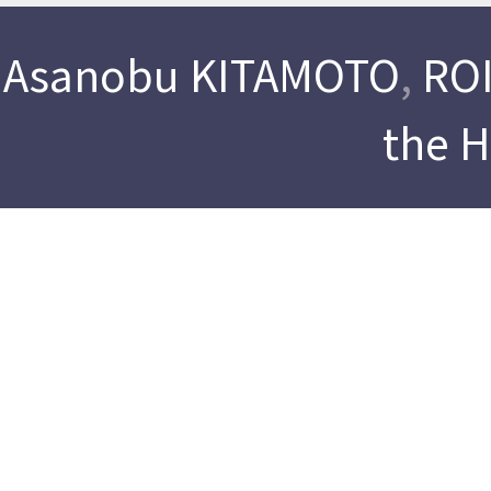
Asanobu KITAMOTO
,
ROI
the 