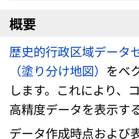
概要
歴史的行政区域データセ
（塗り分け地図）
をベ
します。これにより、
高精度データを表示す
データ作成時点および