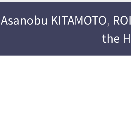
Asanobu KITAMOTO
,
ROI
the 