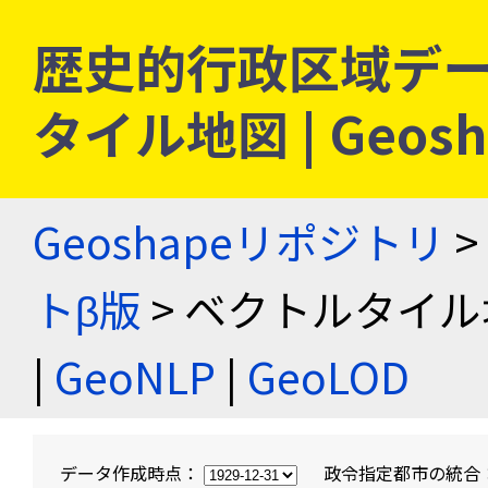
歴史的行政区域デー
タイル地図 | Geo
Geoshapeリポジトリ
>
トβ版
> ベクトルタイル
|
GeoNLP
|
GeoLOD
データ作成時点：
政令指定都市の統合