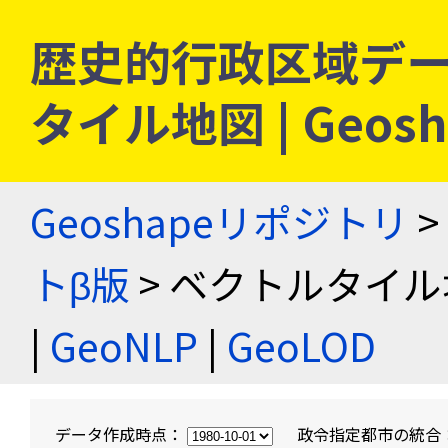
歴史的行政区域デー
タイル地図 | Geo
Geoshapeリポジトリ
>
トβ版
> ベクトルタイル
|
GeoNLP
|
GeoLOD
データ作成時点：
政令指定都市の統合