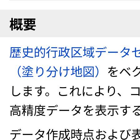
概要
歴史的行政区域データセ
（塗り分け地図）
をベ
します。これにより、
高精度データを表示す
データ作成時点および