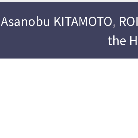
Asanobu KITAMOTO
,
ROI
the 