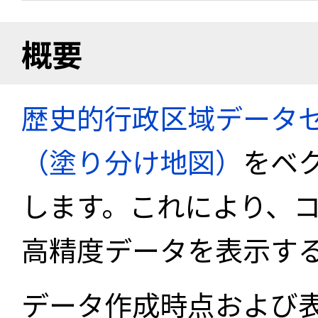
概要
歴史的行政区域データセ
（塗り分け地図）
をベ
します。これにより、
高精度データを表示す
データ作成時点および