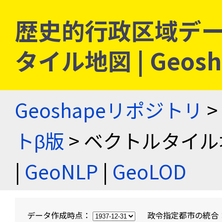
歴史的行政区域デー
タイル地図 | Geo
Geoshapeリポジトリ
>
トβ版
> ベクトルタイル
|
GeoNLP
|
GeoLOD
データ作成時点：
政令指定都市の統合