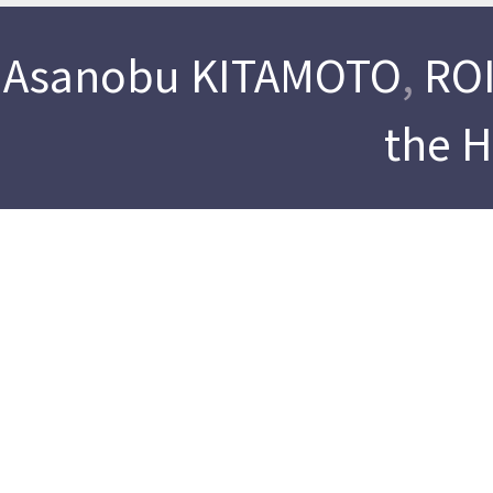
Asanobu KITAMOTO
,
ROI
the 