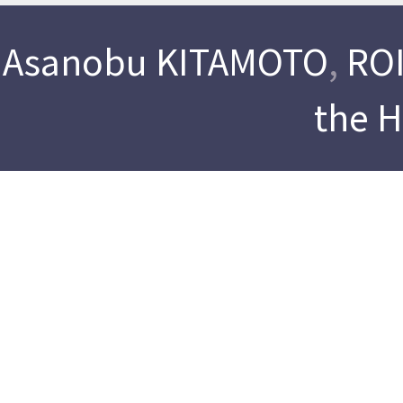
Asanobu KITAMOTO
,
ROI
the 