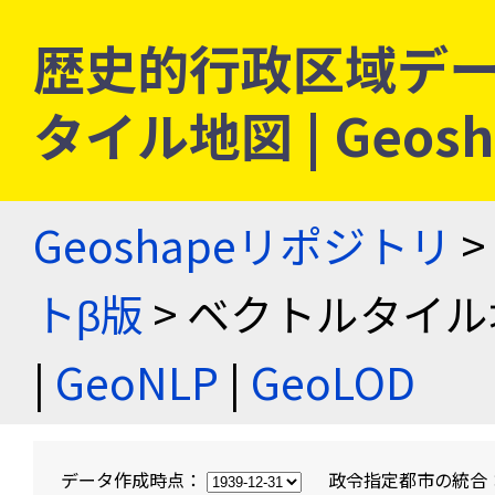
歴史的行政区域デー
タイル地図 | Geo
Geoshapeリポジトリ
>
トβ版
> ベクトルタイル
|
GeoNLP
|
GeoLOD
データ作成時点：
政令指定都市の統合