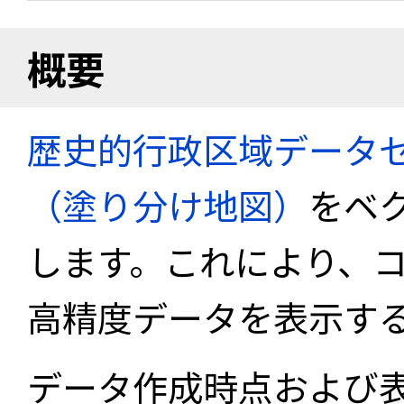
概要
歴史的行政区域データセ
（塗り分け地図）
をベ
します。これにより、
高精度データを表示す
データ作成時点および