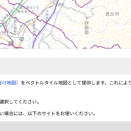
分け地図）
をベクトルタイル地図として提供します。これによ
選択してください。
い場合には、以下のサイトをお使いください。