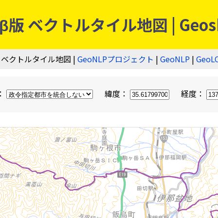
 ベクトルタイル地図 | Geos
 ベクトルタイル地図 |
GeoNLPプロジェクト
|
GeoNLP
|
GeoL
：
緯度：
経度：