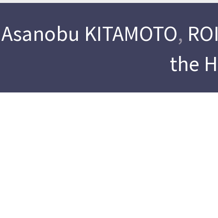
Asanobu KITAMOTO
,
ROI
the 