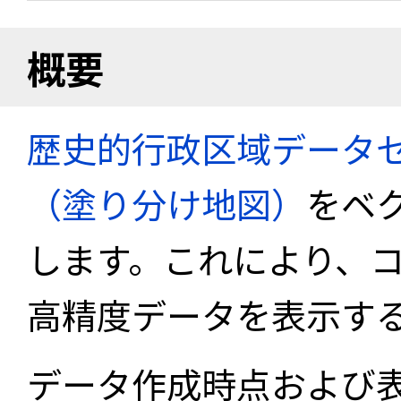
概要
歴史的行政区域データセ
（塗り分け地図）
をベ
します。これにより、
高精度データを表示す
データ作成時点および