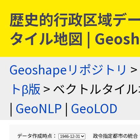
歴史的行政区域デー
タイル地図 | Geo
Geoshapeリポジトリ
>
トβ版
> ベクトルタイル
|
GeoNLP
|
GeoLOD
データ作成時点：
政令指定都市の統合