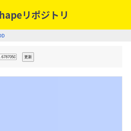
hapeリポジトリ
OD