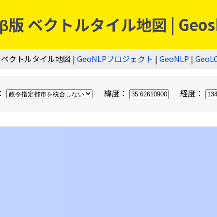
 ベクトルタイル地図 | Geos
 ベクトルタイル地図 |
GeoNLPプロジェクト
|
GeoNLP
|
GeoL
：
緯度：
経度：