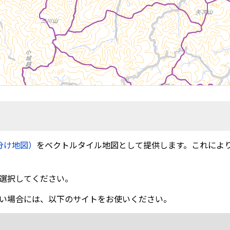
分け地図）
をベクトルタイル地図として提供します。これによ
選択してください。
い場合には、以下のサイトをお使いください。