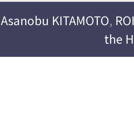
Asanobu KITAMOTO
,
ROI
the 