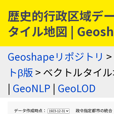
歴史的行政区域デー
タイル地図 | Geo
Geoshapeリポジトリ
>
トβ版
> ベクトルタイル
|
GeoNLP
|
GeoLOD
データ作成時点：
政令指定都市の統合