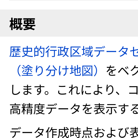
概要
歴史的行政区域データセ
（塗り分け地図）
をベ
します。これにより、
高精度データを表示す
データ作成時点および