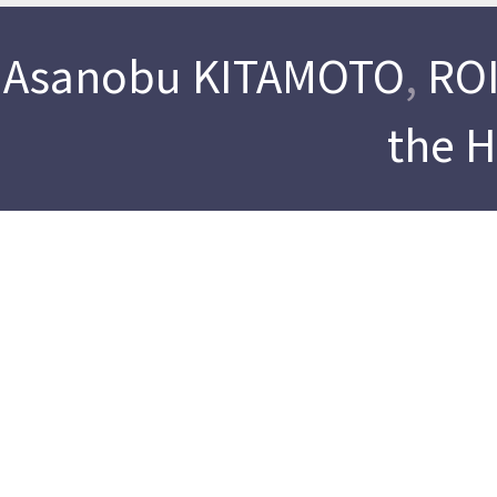
Asanobu KITAMOTO
,
ROI
the 