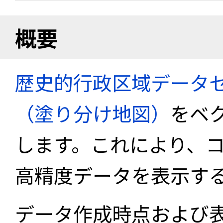
概要
歴史的行政区域データセ
（塗り分け地図）
をベ
します。これにより、
高精度データを表示す
データ作成時点および