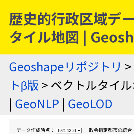
歴史的行政区域デー
タイル地図 | Geo
Geoshapeリポジトリ
>
トβ版
> ベクトルタイル
|
GeoNLP
|
GeoLOD
データ作成時点：
政令指定都市の統合