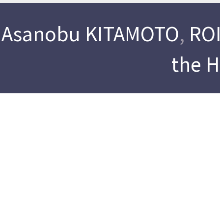
Asanobu KITAMOTO
,
ROI
the 