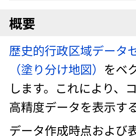
概要
歴史的行政区域データセ
（塗り分け地図）
をベ
します。これにより、
高精度データを表示す
データ作成時点および