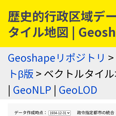
歴史的行政区域デー
タイル地図 | Geo
Geoshapeリポジトリ
>
トβ版
> ベクトルタイル
|
GeoNLP
|
GeoLOD
データ作成時点：
政令指定都市の統合