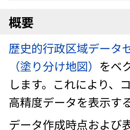
概要
歴史的行政区域データセ
（塗り分け地図）
をベ
します。これにより、
高精度データを表示す
データ作成時点および