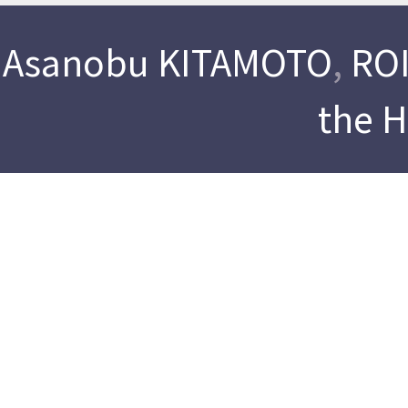
Asanobu KITAMOTO
,
ROI
the 