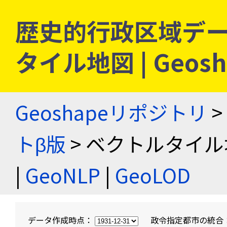
歴史的行政区域デー
タイル地図 | Geo
Geoshapeリポジトリ
>
トβ版
> ベクトルタイル
|
GeoNLP
|
GeoLOD
データ作成時点：
政令指定都市の統合