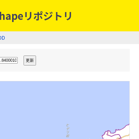
hapeリポジトリ
OD