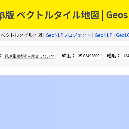
 ベクトルタイル地図 | Geos
 ベクトルタイル地図 |
GeoNLPプロジェクト
|
GeoNLP
|
GeoL
：
緯度：
経度：