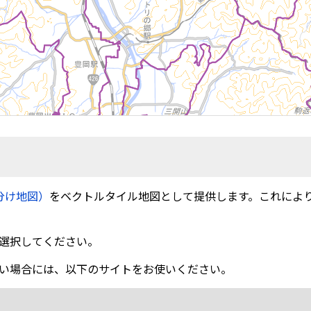
分け地図）
をベクトルタイル地図として提供します。これによ
選択してください。
い場合には、以下のサイトをお使いください。