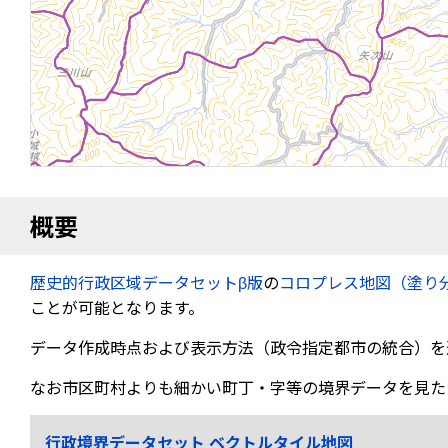
概要
歴史的行政区域データセットβ版
の
コロプレス地図（塗り
ことが可能となります。
データ作成時点および表示方法（政令指定都市の統合）を
なお市区町村よりも細かい町丁・字等の境界データを見た
行政境界データセット ベクトルタイル地図