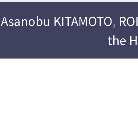
Asanobu KITAMOTO
,
ROI
the 