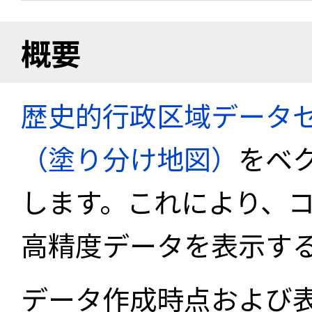
概要
歴史的行政区域データセ
（塗り分け地図）
をベ
します。これにより、
高精度データを表示す
データ作成時点および