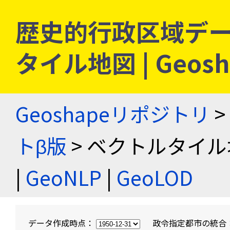
歴史的行政区域デー
タイル地図 | Geo
Geoshapeリポジトリ
>
トβ版
> ベクトルタイル
|
GeoNLP
|
GeoLOD
データ作成時点：
政令指定都市の統合