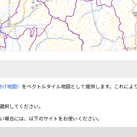
分け地図）
をベクトルタイル地図として提供します。これによ
選択してください。
い場合には、以下のサイトをお使いください。