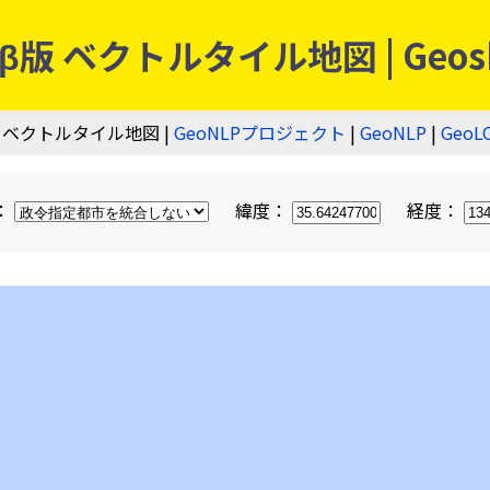
 ベクトルタイル地図 | Geos
 ベクトルタイル地図 |
GeoNLPプロジェクト
|
GeoNLP
|
GeoL
：
緯度：
経度：