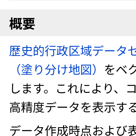
概要
歴史的行政区域データセ
（塗り分け地図）
をベ
します。これにより、
高精度データを表示す
データ作成時点および