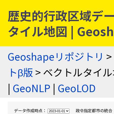
歴史的行政区域デー
タイル地図 | Geo
Geoshapeリポジトリ
>
トβ版
> ベクトルタイル
|
GeoNLP
|
GeoLOD
データ作成時点：
政令指定都市の統合