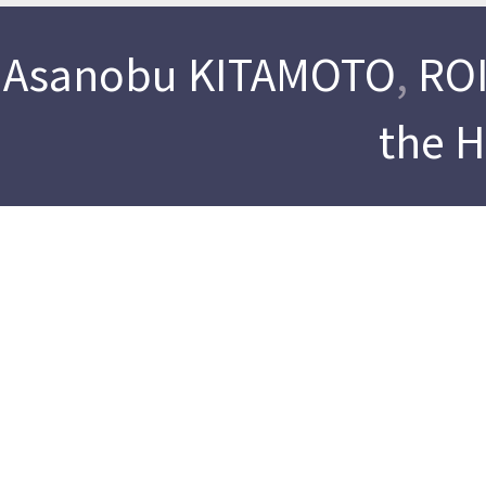
Asanobu KITAMOTO
,
ROI
the 