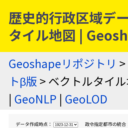
歴史的行政区域デー
タイル地図 | Geo
Geoshapeリポジトリ
>
トβ版
> ベクトルタイル
|
GeoNLP
|
GeoLOD
データ作成時点：
政令指定都市の統合