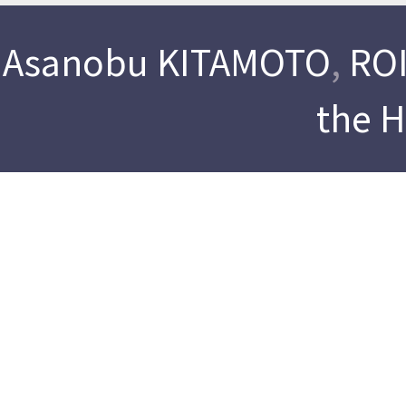
Asanobu KITAMOTO
,
ROI
the 