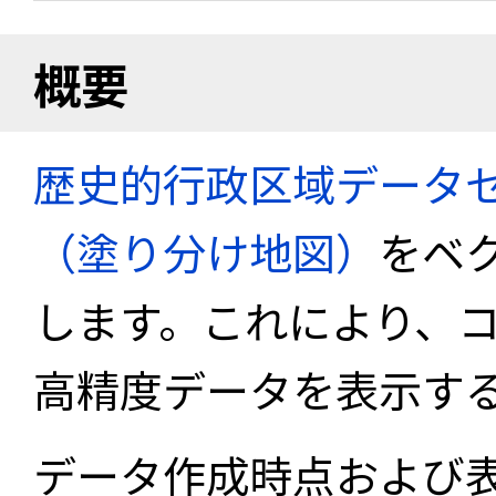
概要
歴史的行政区域データセ
（塗り分け地図）
をベ
します。これにより、
高精度データを表示す
データ作成時点および