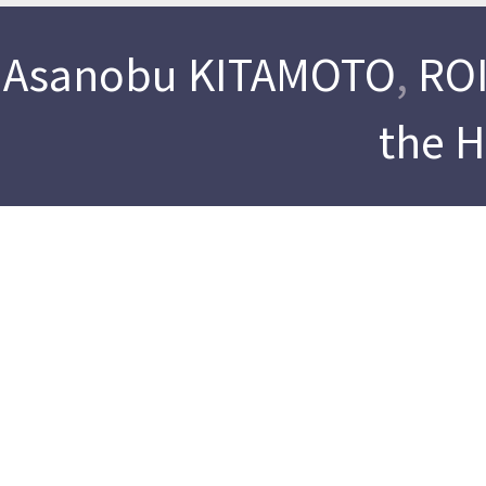
Asanobu KITAMOTO
,
ROI
the 