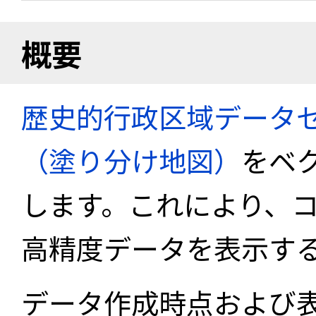
概要
歴史的行政区域データセ
（塗り分け地図）
をベ
します。これにより、
高精度データを表示す
データ作成時点および