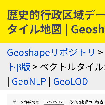
歴史的行政区域デー
タイル地図 | Geo
Geoshapeリポジトリ
>
トβ版
> ベクトルタイル
|
GeoNLP
|
GeoLOD
データ作成時点：
政令指定都市の統合