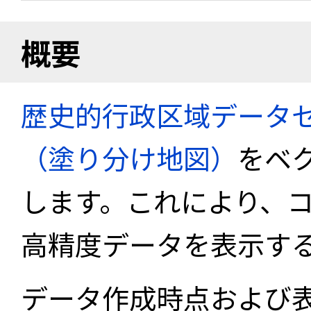
概要
歴史的行政区域データセ
（塗り分け地図）
をベ
します。これにより、
高精度データを表示す
データ作成時点および