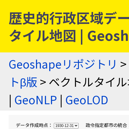
歴史的行政区域デー
タイル地図 | Geo
Geoshapeリポジトリ
>
トβ版
> ベクトルタイル
|
GeoNLP
|
GeoLOD
データ作成時点：
政令指定都市の統合