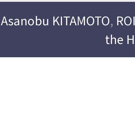
Asanobu KITAMOTO
,
ROI
the 