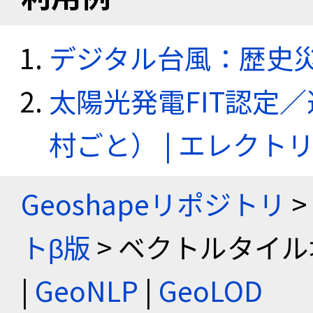
デジタル台風：歴史
太陽光発電FIT認定
村ごと） | エレク
Geoshapeリポジトリ
>
トβ版
> ベクトルタイル
|
GeoNLP
|
GeoLOD