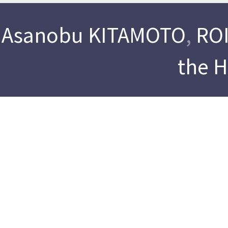
Asanobu KITAMOTO
,
ROI
the 