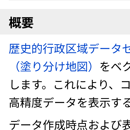
概要
歴史的行政区域データセ
（塗り分け地図）
をベ
します。これにより、
高精度データを表示す
データ作成時点および