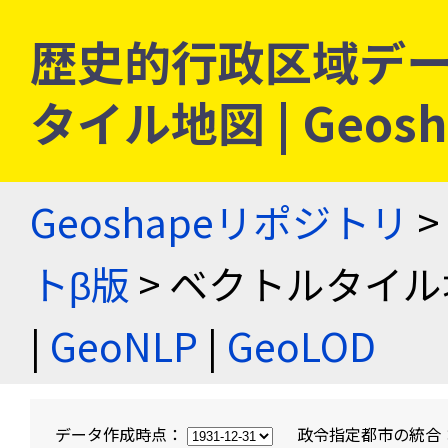
歴史的行政区域デー
タイル地図 | Geo
Geoshapeリポジトリ
>
トβ版
> ベクトルタイル
|
GeoNLP
|
GeoLOD
データ作成時点：
政令指定都市の統合